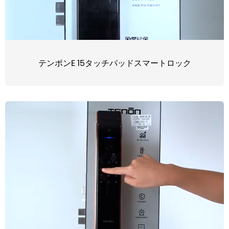
テンポンE 15タッチパッドスマートロック