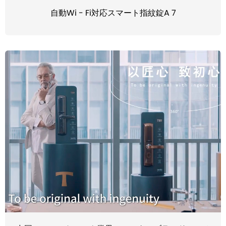
自動Wi - Fi対応スマート指紋錠A 7