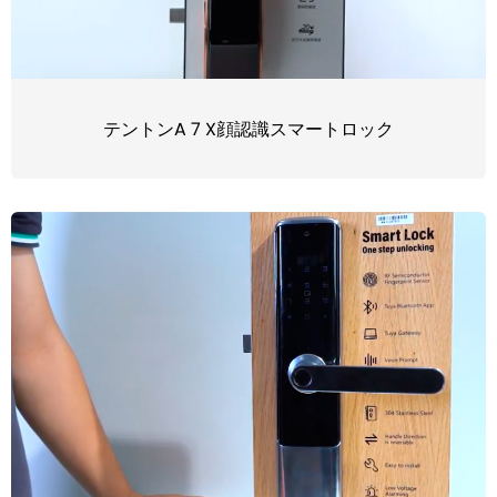
テントンA 7 X顔認識スマートロック