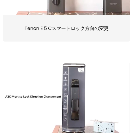
Tenon E 5 Cスマートロック方向の変更