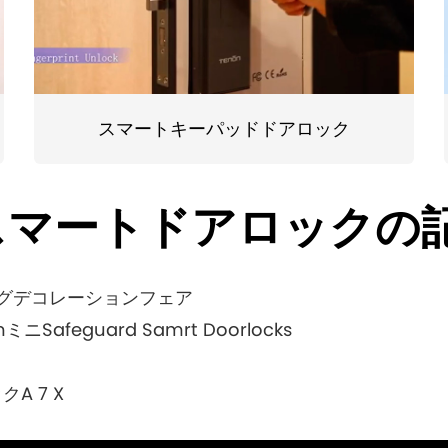
スマートキーパッドドアロック
Nスマートドアロックの
ングデコレーションフェア
Safeguard Samrt Doorlocks
A 7 X