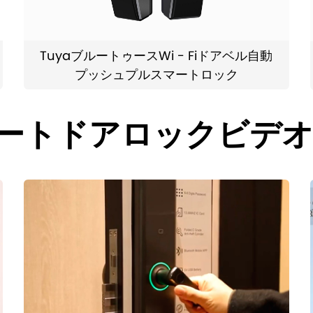
TuyaブルートゥースWi - Fiドアベル自動
プッシュプルスマートロック
ートドアロックビデ