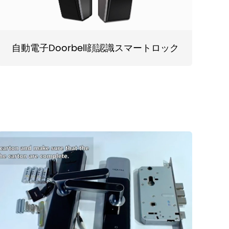
自動電子Doorbell顔認識スマートロック
オ