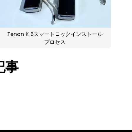
Tenon K 6スマートロックインストール
プロセス
記事