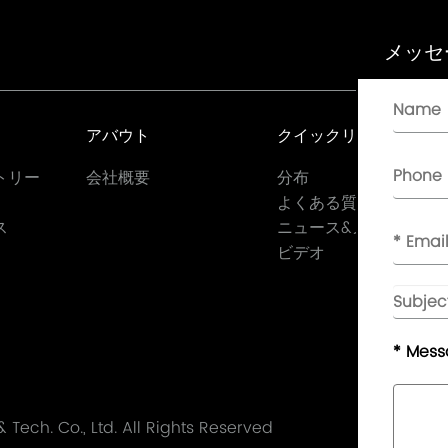
メッセ
アバウト
クイックリンク
トリー
会社概要
分布
よくある質問
ス
ニュース&メディア
ビデオ
* Mes
Tech. Co., Ltd.
All Rights Reserved