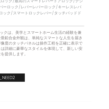
ロック/最高のスマートレバードアロック/デジ
バーロック/レバーレバーロック/キーレスレバ
ロック/スマートロックレバー/タッチパッドド
アロックは、美学とスマートホーム生活の経験を兼
全亜鉛合金外観は、単純なスマートな人生を届き
解像度のタッチパネルは操作工程を正確に表示で
クは詳細に豪華なスタイルを体現して、新しい安
験を提供します。
Y_NEED2