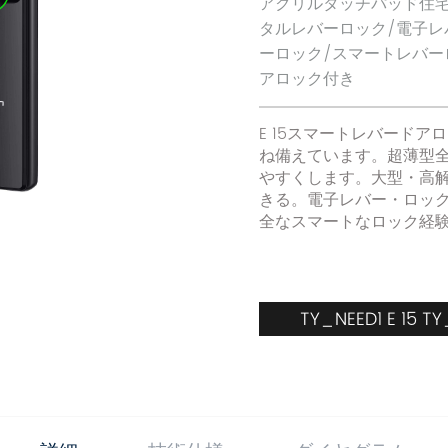
アクリルタッチパッド住宅
タルレバーロック/電子レ
ーロック/スマートレバー
アロック付き
E 15スマートレバード
ね備えています。超薄型
やすくします。大型・高
きる。電子レバー・ロッ
全なスマートなロック経
TY_NEED1 E 15 T