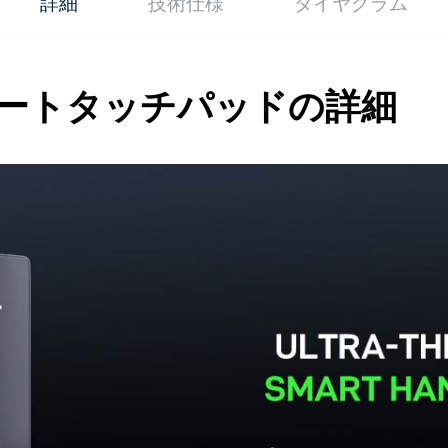
詳細
技術仕様
ダイヤグラム
ートタッチパッドの詳細