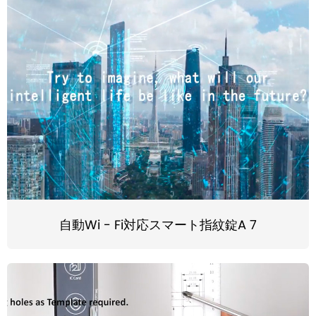
自動Wi - Fi対応スマート指紋錠A 7