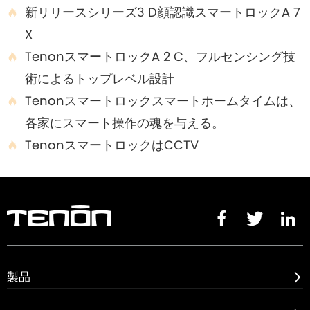
新リリースシリーズ3 D顔認識スマートロックA 7

X
TenonスマートロックA 2 C、フルセンシング技

術によるトップレベル設計
Tenonスマートロックスマートホームタイムは、

各家にスマート操作の魂を与える。
TenonスマートロックはCCTV




製品
