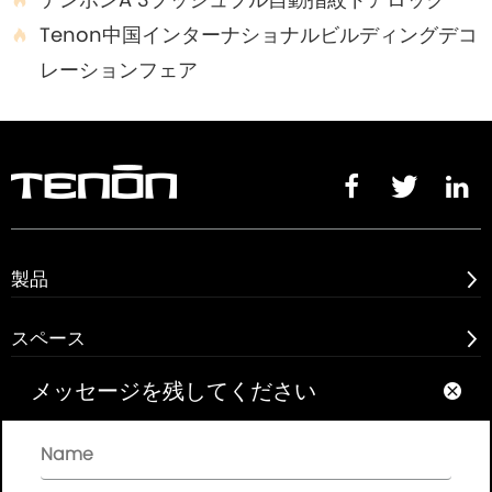

Tenon中国インターナショナルビルディングデコ

レーションフェア



製品

スペース

メッセージを残してください

アバウト

クイックリンク
